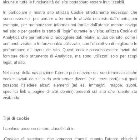
alcune o tutte le funzionalità del sito potrebbero essere inutilizzabili.
In particolare il nostro sito utilizza Cookie strettamente necessari che
sono essenziali per portare a termine le attività richieste dall’utente, per
esempio, per memorizzare informazioni fornite dall’utente mentre naviga
nel sito o per gestire lo stato di “login” durante la visita; utilizza Cookie di
Analytics che permettono di raccogliere dati relativi all’uso del sito, come i
contenuti visitati e le funzionalità utilizzate, con l’obbiettivo di migliorare le
performance e il layout del sito. Questi cookie possono essere inviati dal
fornitore dello strumento di Analytics, ma sono utilizzati solo per scopi
legati al sito.
Nel corso della navigazione l'utente può ricevere sul suo terminale anche
cookie inviati da siti o da web server diversi (c.d. terze parti), sui quali
possono risiedere alcuni elementi (ad es. immagini, mappe, suoni,
specifici link a pagine di altri domini) presenti sul sito che l'utente sta
visitando.
Tipi di cookie
I
cookies
possono essere classificati in:
-
Cookies di sessione
: che vengono rimossi quanto l’utente chiude il