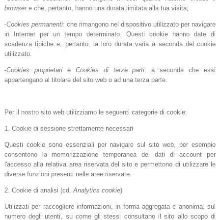
browser
e che, pertanto, hanno una durata limitata alla tua visita;
-
Cookies permanenti
: che rimangono nel dispositivo utilizzato per navigare
in Internet per un tempo determinato. Questi cookie hanno date di
scadenza tipiche e, pertanto, la loro durata varia a seconda del cookie
utilizzato.
-
Cookies proprietari
e
Cookies di terze parti
: a seconda che essi
appartengano al titolare del sito web o ad una terza parte.
Per il nostro sito web utilizziamo le seguenti categorie di cookie:
1. Cookie di sessione strettamente necessari
Questi cookie sono essenziali per navigare sul sito web, per esempio
consentono la memorizzazione temporanea dei dati di account per
l'accesso alla relativa area riservata del sito e permettono di utilizzare le
diverse funzioni presenti nelle aree riservate.
2. Cookie di analisi (cd.
Analytics cookie
)
Utilizzati per raccogliere informazioni, in forma aggregata e anonima, sul
numero degli utenti, su come gli stessi consultano il sito allo scopo di