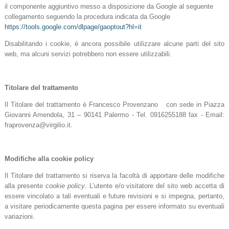
il componente aggiuntivo messo a disposizione da Google al seguente
collegamento seguendo la procedura
indicata da Google
https://tools.google.com/dlpage/gaoptout?hl=it
Disabilitando i cookie, è ancora possibile utilizzare alcune parti del sito
web, ma alcuni servizi potrebbero non essere utilizzabili.
Titolare del trattamento
Il Titolare del trattamento è Francesco Provenzano con sede in Piazza
Giovanni Amendola, 31 – 90141 Palermo - Tel. 0916255188 fax - Email:
fraprovenza@virgilio.it.
Modifiche alla cookie policy
Il Titolare del trattamento si riserva la facoltà di apportare delle modifiche
alla presente
cookie policy
. L’utente e/o visitatore del sito web accetta di
essere vincolato a tali eventuali e future revisioni e si impegna, pertanto,
a visitare periodicamente questa pagina per essere informato su eventuali
variazioni.