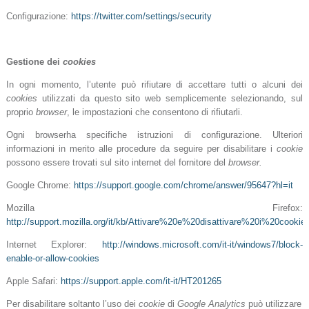
Configurazione:
https://twitter.com/settings/security
Gestione dei
cookies
In ogni momento, l’utente può rifiutare di accettare tutti o alcuni dei
cookies
utilizzati da questo sito web semplicemente selezionando, sul
proprio
browser
, le impostazioni che consentono di rifiutarli.
Ogni browserha specifiche istruzioni di configurazione. Ulteriori
informazioni in merito alle procedure da seguire per disabilitare i
cookie
possono essere trovati sul sito internet del fornitore del
browser.
Google Chrome:
https://support.google.com/chrome/answer/95647?hl=it
Mozilla Firefox:
http://support.mozilla.org/it/kb/Attivare%20e%20disattivare%20i%20cookie
Internet Explorer:
http://windows.microsoft.com/it-it/windows7/block-
enable-or-allow-cookies
Apple Safari:
https://support.apple.com/it-it/HT201265
Per disabilitare soltanto l’uso dei
cookie
di
Google Analytics
può utilizzare