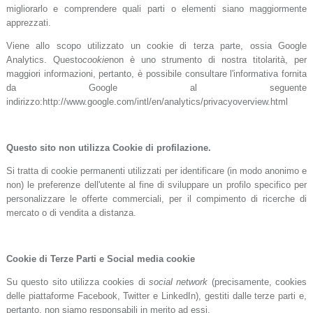
migliorarlo e comprendere quali parti o elementi siano maggiormente
apprezzati.
Viene allo scopo utilizzato un cookie di terza parte, ossia Google
Analytics. Questo
cookie
non è uno strumento di nostra titolarità, per
maggiori informazioni, pertanto, è possibile consultare l'informativa fornita
da Google al seguente
indirizzo:http://www.google.com/intl/en/analytics/privacyoverview.html
Questo sito non utilizza Cookie di profilazione.
Si tratta di cookie permanenti utilizzati per identificare (in modo anonimo e
non) le preferenze dell'utente al fine di sviluppare un profilo specifico per
personalizzare le offerte commerciali, per il compimento di ricerche di
mercato o di vendita a distanza.
Cookie di Terze Parti e Social media cookie
Su questo sito utilizza cookies di
social network
(precisamente, cookies
delle piattaforme Facebook, Twitter e LinkedIn), gestiti dalle terze parti e,
pertanto, non siamo responsabili in merito ad essi.