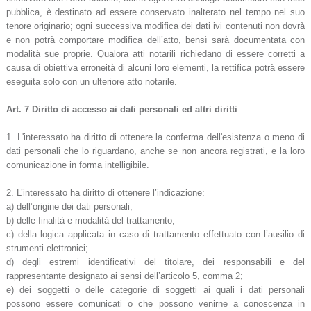
pubblica, è destinato ad essere conservato inalterato nel tempo nel suo
tenore originario; ogni successiva modifica dei dati ivi contenuti non dovrà
e non potrà comportare modifica dell’atto, bensì sarà documentata con
modalità sue proprie. Qualora atti notarili richiedano di essere corretti a
causa di obiettiva erroneità di alcuni loro elementi, la rettifica potrà essere
eseguita solo con un ulteriore atto notarile.
Art. 7 Diritto di accesso ai dati personali ed altri diritti
1. L'interessato ha diritto di ottenere la conferma dell'esistenza o meno di
dati personali che lo riguardano, anche se non ancora registrati, e la loro
comunicazione in forma intelligibile.
2. L’interessato ha diritto di ottenere l’indicazione:
a) dell’origine dei dati personali;
b) delle finalità e modalità del trattamento;
c) della logica applicata in caso di trattamento effettuato con l’ausilio di
strumenti elettronici;
d) degli estremi identificativi del titolare, dei responsabili e del
rappresentante designato ai sensi dell’articolo 5, comma 2;
e) dei soggetti o delle categorie di soggetti ai quali i dati personali
possono essere comunicati o che possono venirne a conoscenza in