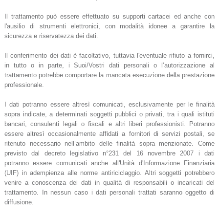
Il trattamento può essere effettuato su supporti cartacei ed anche con
l'ausilio di strumenti elettronici, con modalità idonee a garantire la
sicurezza e riservatezza dei dati.
Il conferimento dei dati è facoltativo, tuttavia l'eventuale rifiuto a fornirci,
in tutto o in parte, i Suoi/Vostri dati personali o l’autorizzazione al
trattamento potrebbe comportare la mancata esecuzione della prestazione
professionale.
I dati potranno essere altresì comunicati, esclusivamente per le finalità
sopra indicate, a determinati soggetti pubblici o privati, tra i quali istituti
bancari, consulenti legali o fiscali e altri liberi professionisti. Potranno
essere altresì occasionalmente affidati a fornitori di servizi postali, se
ritenuto necessario nell’ambito delle finalità sopra menzionate. Come
previsto dal decreto legislativo n°231 del 16 novembre 2007 i dati
potranno essere comunicati anche all'Unità d'Informazione Finanziaria
(UIF) in adempienza alle norme antiriciclaggio. Altri soggetti potrebbero
venire a conoscenza dei dati in qualità di responsabili o incaricati del
trattamento. In nessun caso i dati personali trattati saranno oggetto di
diffusione.