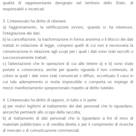
qualità di rappresentante designato nel territorio dello Stato, di
responsabili o incaricati.
3. L’interessato ha diritto di ottenere:
a) l'aggiornamento, la rettificazione ovvero, quando vi ha interesse,
l'integrazione dei dati;
b) la cancellazione, la trasformazione in forma anonima o il blocco dei dati
trattati in violazione di legge, compresi quelli di cui non è necessaria la
conservazione in relazione agli scopi per i quali i dati sono stati raccolti o
successivamente trattati;
c) l'attestazione che le operazioni di cui alle lettere a) e b) sono state
portate a conoscenza, anche per quanto riguarda il loro contenuto, di
coloro ai quali i dati sono stati comunicati o diffusi, eccettuato il caso in
cui tale adempimento si rivela impossibile o comporta un impiego di
mezzi manifestamente sproporzionato rispetto al diritto tutelato.
4. L’interessato ha diritto di opporsi, in tutto o in parte:
a) per motivi legittimi al trattamento dei dati personali che lo riguardano,
ancorché pertinenti allo scopo della raccolta;
b) al trattamento di dati personali che lo riguardano a fini di invio di
materiale pubblicitario o di vendita diretta o per il compimento di ricerche
di mercato o di comunicazione commerciali.